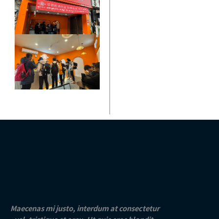
Maecenas mi justo, interdum at consectetur