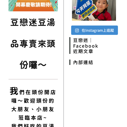
豆戀迷豆湯
在Instagram上追蹤
豆戀迷｜
品專賣來頭
Facebook
近期文章
份囉～
內部連結
我
們在頭份開店
囉～歡迎頭份的
大朋友、小朋友
蒞臨本店~
我們好吃的豆湯