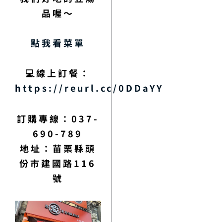
品喔～
點我看菜單
💻線上訂餐：
https://reurl.cc/0DDaYY
訂購專線：037-
690-789
地址：苗栗縣頭
份市建國路116
號